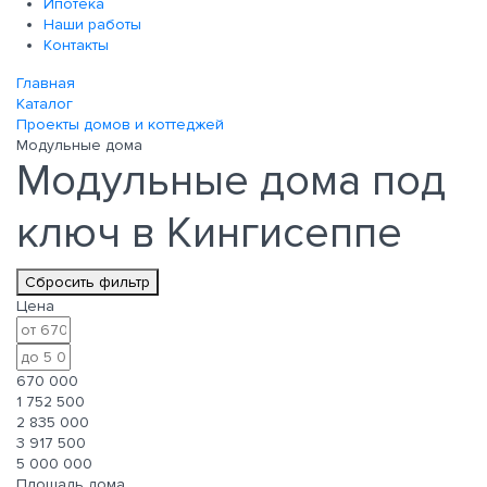
Ипотека
Наши работы
Контакты
Главная
Каталог
Проекты домов и коттеджей
Модульные дома
Модульные дома под
ключ в Кингисеппе
Сбросить фильтр
Цена
670 000
1 752 500
2 835 000
3 917 500
5 000 000
Площадь дома