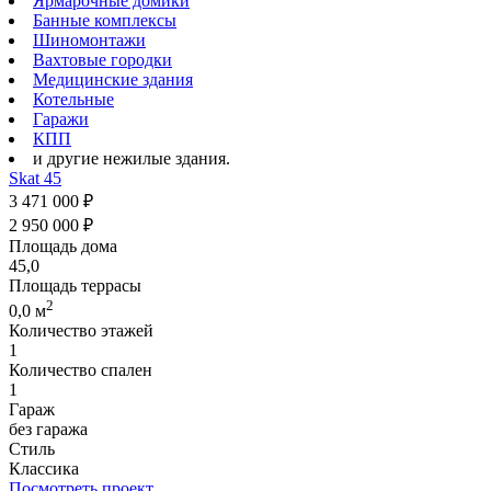
Ярмарочные домики
Банные комплексы
Шиномонтажи
Вахтовые городки
Медицинские здания
Котельные
Гаражи
КПП
и другие нежилые здания.
Skat 45
3 471 000 ₽
2 950 000 ₽
Площадь дома
45,0
Площадь террасы
2
0,0 м
Количество этажей
1
Количество спален
1
Гараж
без гаража
Стиль
Классика
Посмотреть проект