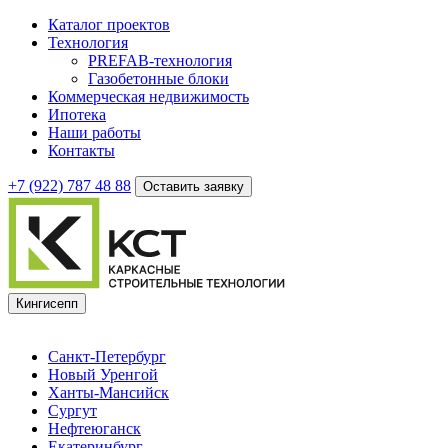
Каталог проектов
Технология
PREFAB-технология
Газобетонные блоки
Коммерческая недвижимость
Ипотека
Наши работы
Контакты
+7 (922)
787 48 88
Оставить заявку
Кингисепп
Санкт-Петербург
Новый Уренгой
Ханты-Мансийск
Сургут
Нефтеюганск
Екатеринбург