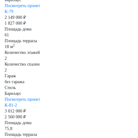
Посмотреть проект
К-79
2 149 000 ₽
1 827 000 ₽
Площадь дома
61
Площадь террасы
2
18 м
Количество этажей
2
Количество спален
2
Гараж
без гаража
Стиль
Барнхаус
Посмотреть проект
К-81-2
3 012 000 ₽
2 560 000 ₽
Площадь дома
75,8
Площадь террасы