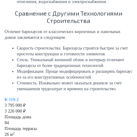
отопления, водоснабжения и электроснабжения.
Сравнение с Другими Технологиями
Строительства
Отличие барнхаусов от классических кирпичных и панельных
домов заключается в следующем:
Скорость строительства: Барнхаусы строятся быстрее за счет
простоты конструкции и готовности элементов.
Стиль: Уникальный внешний облик и интерьер отличают
барнхаусы от более традиционных технологий.
Модификация: Проще модифицировать и расширять барнхаус
из-за его конструктивных особенностей.
Стоимость: Изначально может оказаться дешевле за счет
уменьшения трудозатрат и времени на строительство.
К-110-2
3 795 000 ₽
3 226 000 ₽
Площадь дома
84
Площадь террасы
2
26 м