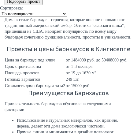
Сортировка:
Дома в стиле барнхаус – строения, которые внешне напоминают
традиционный американский амбар. Эстетика "сельского шика",
пришедшая из США, набирает популярность по всему миру
благодаря сочетанию функциональности, простоты и уникальности.
Проекты и цены барнхаусов в Кингисеппе
Цена за барнхаус под ключ
от 1484000 руб. до 50408000 руб.
Срок строительства
от 1-3 месяцев
Площадь проектов
от 19 до 1630 м²
Готовых вариантов
249 шт.
Стоимость дома-барнхауса за м2
от 15000 руб.
Преимущества Барнхаусов
Привлекательность барнхаусов обусловлена следующими
факторами:
Использование натуральных материалов, как правило,
дерева, делает эти дома экологически чистыми.
Прямые линии и минимализм в дизайне позволяют