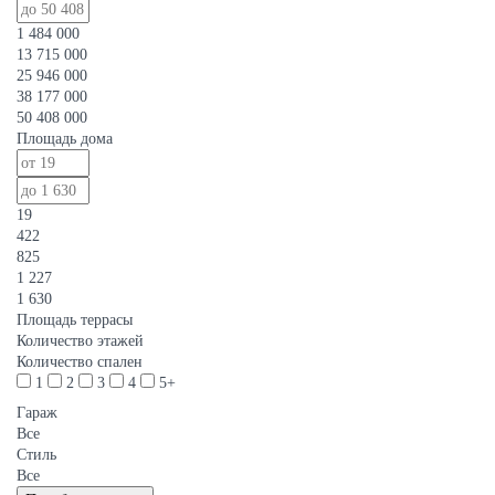
1 484 000
13 715 000
25 946 000
38 177 000
50 408 000
Площадь дома
19
422
825
1 227
1 630
Площадь террасы
Количество этажей
Количество спален
1
2
3
4
5+
Гараж
Все
Стиль
Все