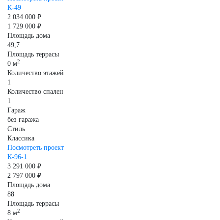
К-49
2 034 000 ₽
1 729 000 ₽
Площадь дома
49,7
Площадь террасы
2
0 м
Количество этажей
1
Количество спален
1
Гараж
без гаража
Стиль
Классика
Посмотреть проект
К-96-1
3 291 000 ₽
2 797 000 ₽
Площадь дома
88
Площадь террасы
2
8 м