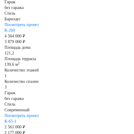
Гараж
без гаража
Стиль
Барнхаус
Посмотреть проект
К-260
4 564 000 ₽
3 879 000 ₽
Площадь дома
121,2
Площадь террасы
2
139,6 м
Количество этажей
1
Количество спален
3
Гараж
без гаража
Стиль
Современный
Посмотреть проект
К-65-1
2 561 000 ₽
2 177 000 ₽