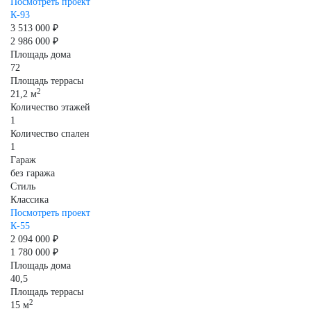
Посмотреть проект
К-93
3 513 000 ₽
2 986 000 ₽
Площадь дома
72
Площадь террасы
2
21,2 м
Количество этажей
1
Количество спален
1
Гараж
без гаража
Стиль
Классика
Посмотреть проект
К-55
2 094 000 ₽
1 780 000 ₽
Площадь дома
40,5
Площадь террасы
2
15 м