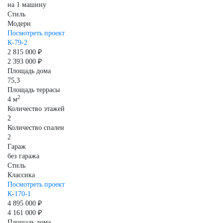
на 1 машину
Стиль
Модерн
Посмотреть проект
К-79-2
2 815 000 ₽
2 393 000 ₽
Площадь дома
75,3
Площадь террасы
2
4 м
Количество этажей
2
Количество спален
2
Гараж
без гаража
Стиль
Классика
Посмотреть проект
К-170-1
4 895 000 ₽
4 161 000 ₽
Площадь дома