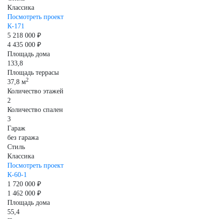
Классика
Посмотреть проект
К-171
5 218 000 ₽
4 435 000 ₽
Площадь дома
133,8
Площадь террасы
2
37,8 м
Количество этажей
2
Количество спален
3
Гараж
без гаража
Стиль
Классика
Посмотреть проект
К-60-1
1 720 000 ₽
1 462 000 ₽
Площадь дома
55,4