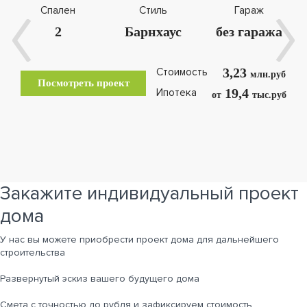
Спален
Стиль
Гараж
2
Барнхаус
без гаража
3,23
Стоимость
млн.руб
Посмотреть проект
19,4
Ипотека
от
тыс.руб
Закажите индивидуальный проект
дома
У нас вы можете приобрести проект дома для дальнейшего
строительства
Развернутый эскиз вашего будущего дома
Cмета с точностью до рубля и зафиксируем стоимость