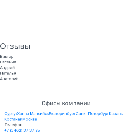
Отзывы
Виктор
Евгения
Андрей
Наталья
Анатолий
Офисы компании
Сургут
Ханты-Мансийск
Екатеринбург
Санкт-Петербург
Казань
Костанай
Москва
Телефон:
+7 (3462) 37 37 85