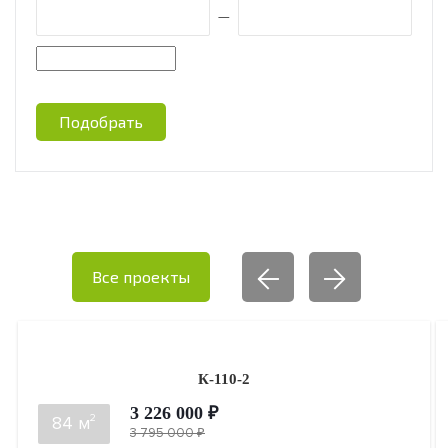
—
Подобрать
Все проекты
К-110-2
3 226 000 ₽
2
84 м
3 795 000 ₽