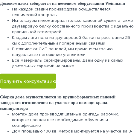
Домокомплект собирается на немецком оборудовании Weinmann
На каждой стадии производства осуществляется
технический контроль
Используем пиломатериал только камерной сушки, а также
двутавровую балку собственного производства с идеально
правильной геометрией
Кладем лаги пола из двутавровой балки на расстоянии 35
см с дополнительными поперечными связями
В отличие от СИП панелей, мы применяем только
натуральные негорючие утеплители
Все материалы сертифицированы. Даем одну из самых
длительных гарантий на рынке
Получить консультацию
Сборка дома осуществляется из крупноформатных панелей
заводского изготовления на участке при помощи крана-
манипулятора
Монтаж дома производят штатные бригады рабочих,
которые прошли все необходимые обучения и
сертификацию
Дом площадью 100 кв. метров монтируется на участке за 3-