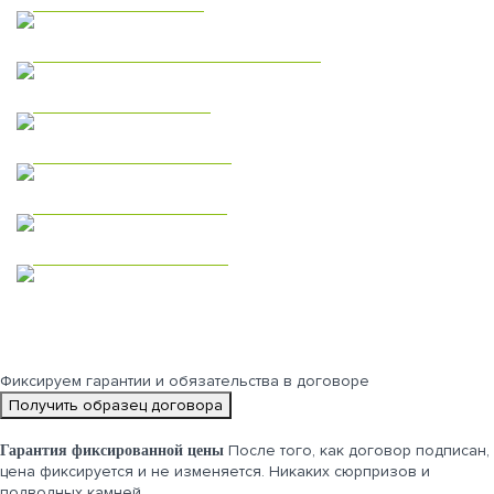
Коммерческая недвижимость
Модульные дома
Дома из газобетона
Одноэтажные дома
Двухэтажные дома
Фиксируем
гарантии и обязательства
в договоре
Получить образец договора
После того, как договор подписан,
Гарантия фиксированной цены
цена фиксируется и не изменяется. Никаких сюрпризов и
подводных камней.