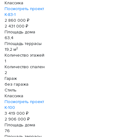
Классика
Посмотреть проект
К-83-1
2 860 000 ₽
2 431 000 ₽
Площадь дома
63,4
Площадь террасы
2
19,2 м
Количество этажей
1
Количество спален
2
Гараж
без гаража
Стиль
Классика
Посмотреть проект
К-100
3 419 000 ₽
2 906 000 ₽
Площадь дома
76
Площадь террасы