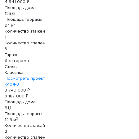
4 941 000 ₽
Площадь дома
125,6
Площадь террасы
2
9,1 м
Количество этажей
1
Количество спален
3
Гараж
без гаража
Стиль
Классика
Посмотреть проект
К-104-3
3 749 000 ₽
3 187 000 ₽
Площадь дома
91,1
Площадь террасы
2
12,5 м
Количество этажей
2
Количество спален