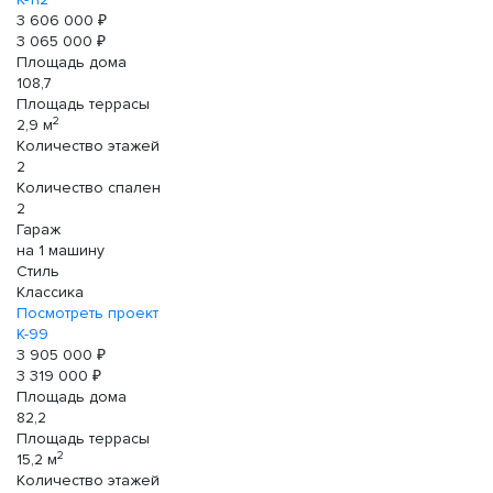
3 606 000 ₽
3 065 000 ₽
Площадь дома
108,7
Площадь террасы
2
2,9 м
Количество этажей
2
Количество спален
2
Гараж
на 1 машину
Стиль
Классика
Посмотреть проект
К-99
3 905 000 ₽
3 319 000 ₽
Площадь дома
82,2
Площадь террасы
2
15,2 м
Количество этажей