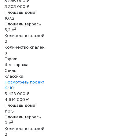
3 886 000 ₽
3 303 000 ₽
Площадь дома
107,2
Площадь террасы
2
5,2 м
Количество этажей
2
Количество спален
3
Гараж
без гаража
Стиль
Классика
Посмотреть проект
К-110
5 428 000 ₽
4 614 000 ₽
Площадь дома
110,5
Площадь террасы
2
0 м
Количество этажей
2