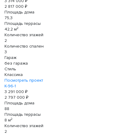
3 314 000 ₽
2 817 000 ₽
Площадь дома
75,3
Площадь террасы
2
42,2 м
Количество этажей
2
Количество спален
3
Гараж
без гаража
Стиль
Классика
Посмотреть проект
К-96-1
3 291 000 ₽
2 797 000 ₽
Площадь дома
88
Площадь террасы
2
8 м
Количество этажей
2