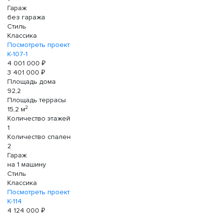
Гараж
без гаража
Стиль
Классика
Посмотреть проект
К-107-1
4 001 000 ₽
3 401 000 ₽
Площадь дома
92,2
Площадь террасы
2
15,2 м
Количество этажей
1
Количество спален
2
Гараж
на 1 машину
Стиль
Классика
Посмотреть проект
К-114
4 124 000 ₽