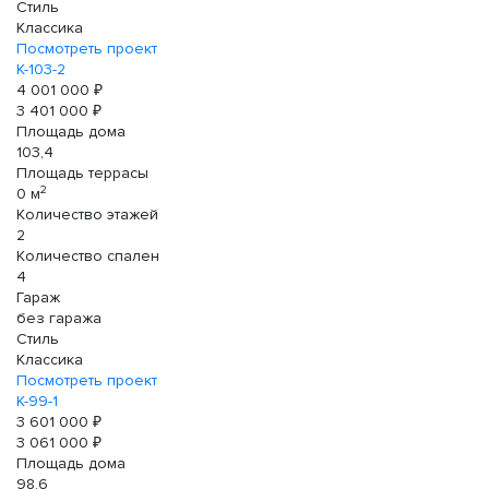
Стиль
Классика
Посмотреть проект
К-103-2
4 001 000 ₽
3 401 000 ₽
Площадь дома
103,4
Площадь террасы
2
0 м
Количество этажей
2
Количество спален
4
Гараж
без гаража
Стиль
Классика
Посмотреть проект
К-99-1
3 601 000 ₽
3 061 000 ₽
Площадь дома
98,6