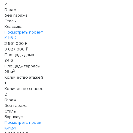
2
Гараж
без гаража
Стиль
Классика
Посмотреть проект
К-113-2
3 561 000 ₽
3 027 000 ₽
Площадь дома
84,6
Площадь террасы
2
28 м
Количество этажей
1
Количество спален
2
Гараж
без гаража
Стиль
Барнхаус
Посмотреть проект
К-112-1