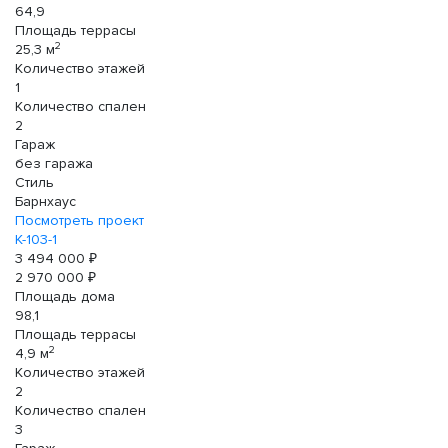
64,9
Площадь террасы
2
25,3 м
Количество этажей
1
Количество спален
2
Гараж
без гаража
Стиль
Барнхаус
Посмотреть проект
К-103-1
3 494 000 ₽
2 970 000 ₽
Площадь дома
98,1
Площадь террасы
2
4,9 м
Количество этажей
2
Количество спален
3