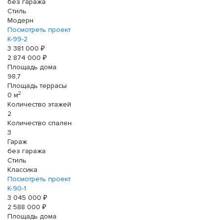
без гаража
Стиль
Модерн
Посмотреть проект
К-99-2
3 381 000 ₽
2 874 000 ₽
Площадь дома
98,7
Площадь террасы
2
0 м
Количество этажей
2
Количество спален
3
Гараж
без гаража
Стиль
Классика
Посмотреть проект
К-90-1
3 045 000 ₽
2 588 000 ₽
Площадь дома