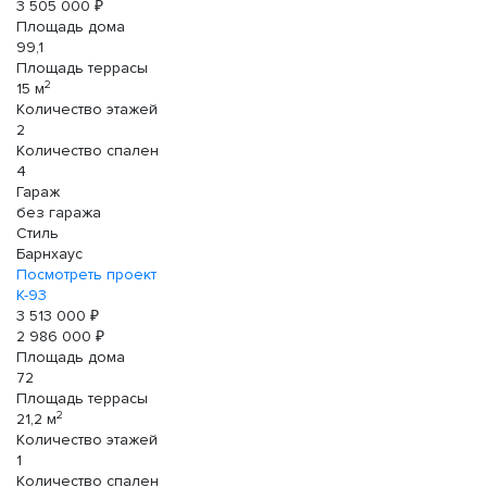
3 505 000 ₽
Площадь дома
99,1
Площадь террасы
2
15 м
Количество этажей
2
Количество спален
4
Гараж
без гаража
Стиль
Барнхаус
Посмотреть проект
К-93
3 513 000 ₽
2 986 000 ₽
Площадь дома
72
Площадь террасы
2
21,2 м
Количество этажей
1
Количество спален