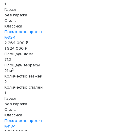
1
Гараж
без гаража
Стиль
Классика
Посмотреть проект
К-92-1
2 264 000 ₽
1 924 000 ₽
Площадь дома
71,2
Площадь террасы
2
21 м
Количество этажей
2
Количество спален
1
Гараж
без гаража
Стиль
Классика
Посмотреть проект
К-118-1