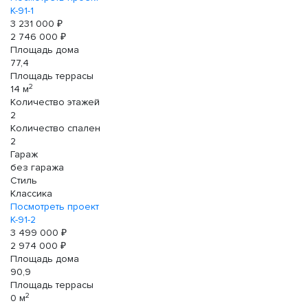
К-91-1
3 231 000 ₽
2 746 000 ₽
Площадь дома
77,4
Площадь террасы
2
14 м
Количество этажей
2
Количество спален
2
Гараж
без гаража
Стиль
Классика
Посмотреть проект
К-91-2
3 499 000 ₽
2 974 000 ₽
Площадь дома
90,9
Площадь террасы
2
0 м