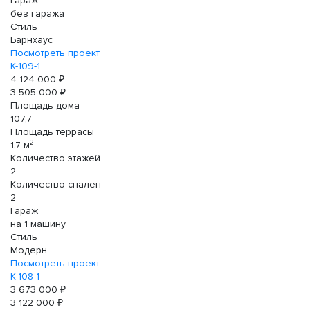
Гараж
без гаража
Стиль
Барнхаус
Посмотреть проект
К-109-1
4 124 000 ₽
3 505 000 ₽
Площадь дома
107,7
Площадь террасы
2
1,7 м
Количество этажей
2
Количество спален
2
Гараж
на 1 машину
Стиль
Модерн
Посмотреть проект
К-108-1
3 673 000 ₽
3 122 000 ₽