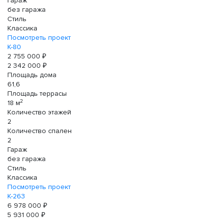
Гараж
без гаража
Стиль
Классика
Посмотреть проект
К-80
2 755 000 ₽
2 342 000 ₽
Площадь дома
61,6
Площадь террасы
2
18 м
Количество этажей
2
Количество спален
2
Гараж
без гаража
Стиль
Классика
Посмотреть проект
К-263
6 978 000 ₽
5 931 000 ₽