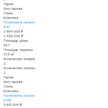
Гараж
без гаража
Стиль
Классика
Посмотреть проект
К-91
2 854 000 ₽
2 426 000 ₽
Площадь дома
53,7
Площадь террасы
2
37,5 м
Количество этажей
2
Количество спален
2
Гараж
без гаража
Стиль
Классика
Посмотреть проект
К-135
5 813 000 ₽