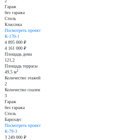
2
Гараж
без гаража
Стиль
Классика
Посмотреть проект
К-170-1
4 895 000 ₽
4 161 000 ₽
Площадь дома
121,2
Площадь террасы
2
49,5 м
Количество этажей
2
Количество спален
3
Гараж
без гаража
Стиль
Барнхаус
Посмотреть проект
К-79-3
3 249 000 ₽