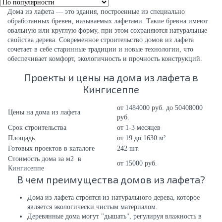
Дома из лафета — это здания, построенные из специально
обработанных бревен, называемых лафетами. Такие бревна имеют
овальную или круглую форму, при этом сохраняются натуральные
свойства дерева. Современное строительство домов из лафета
сочетает в себе старинные традиции и новые технологии, что
обеспечивает комфорт, экологичность и прочность конструкций.
Проекты и цены на дома из лафета в
Кингисеппе
от 1484000 руб. до 50408000
Цены на дома из лафета
руб.
Срок строительства
от 1-3 месяцев
Площадь
от 19 до 1630 м²
Готовых проектов в каталоге
242 шт.
Стоимость дома за м2 в
от 15000 руб.
Кингисеппе
В чем преимущества домов из лафета?
Дома из лафета строятся из натурального дерева, которое
является экологически чистым материалом.
Деревянные дома могут "дышать", регулируя влажность в