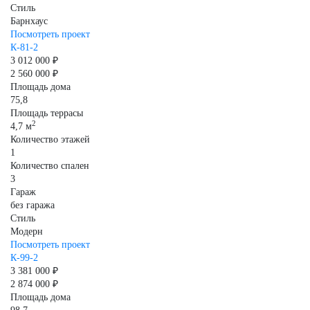
Стиль
Барнхаус
Посмотреть проект
К-81-2
3 012 000 ₽
2 560 000 ₽
Площадь дома
75,8
Площадь террасы
2
4,7 м
Количество этажей
1
Количество спален
3
Гараж
без гаража
Стиль
Модерн
Посмотреть проект
К-99-2
3 381 000 ₽
2 874 000 ₽
Площадь дома