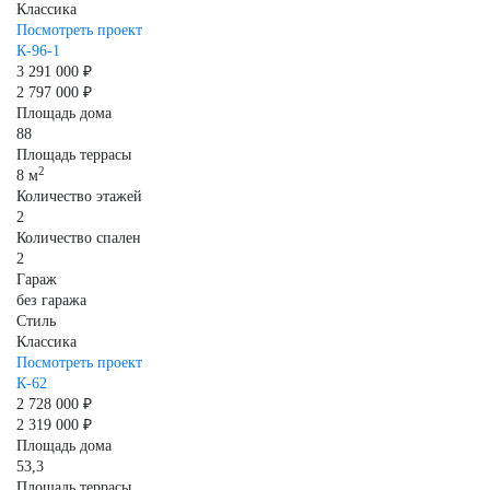
Классика
Посмотреть проект
К-96-1
3 291 000 ₽
2 797 000 ₽
Площадь дома
88
Площадь террасы
2
8 м
Количество этажей
2
Количество спален
2
Гараж
без гаража
Стиль
Классика
Посмотреть проект
К-62
2 728 000 ₽
2 319 000 ₽
Площадь дома
53,3
Площадь террасы