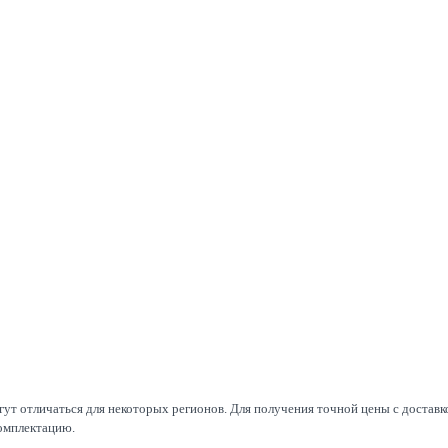
т отличаться для некоторых регионов. Для получения точной цены с доставко
омплектацию.