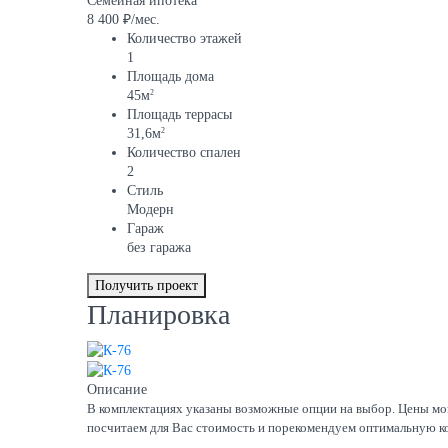
Семейная ипотека
8 400 ₽/мес.
Количество этажей
1
Площадь дома
2
45м
Площадь террасы
2
31,6м
Количество спален
2
Стиль
Модерн
Гараж
без гаража
Получить проект
Планировка
Описание
В комплектациях указаны возможные опции на выбор. Цены могу
посчитаем для Вас стоимость и порекомендуем оптимальную к