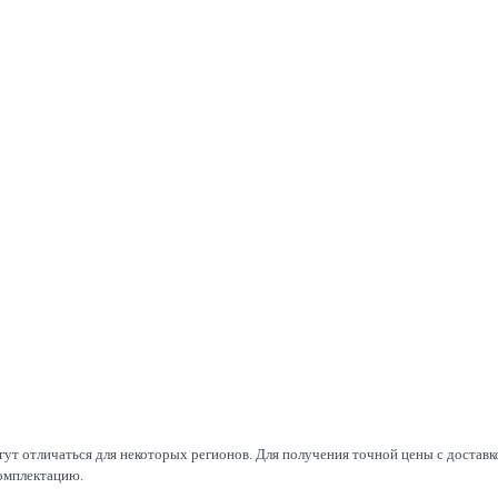
т отличаться для некоторых регионов. Для получения точной цены с доставко
омплектацию.