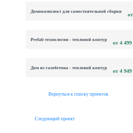
Домокомплект для самостоятельной сборки
от
Prefab технология - тепловой контур
от 4 499
Дом из газобетона - тепловой контур
от 4 949
Вернуться к списку проектов
Следующий проект