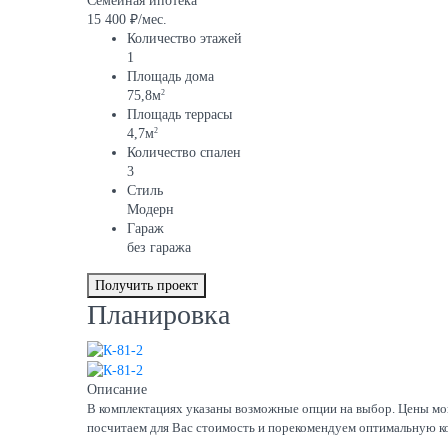
Семейная ипотека
15 400 ₽/мес.
Количество этажей
1
Площадь дома
2
75,8м
Площадь террасы
2
4,7м
Количество спален
3
Стиль
Модерн
Гараж
без гаража
Получить проект
Планировка
Описание
В комплектациях указаны возможные опции на выбор. Цены могу
посчитаем для Вас стоимость и порекомендуем оптимальную к