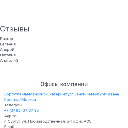
Отзывы
Виктор
Евгения
Андрей
Наталья
Анатолий
Офисы компании
Сургут
Ханты-Мансийск
Екатеринбург
Санкт-Петербург
Казань
Костанай
Москва
Телефон:
+7 (3462) 37 37 85
Адрес:
г. Сургут, ул. Производственная, 5/1 офис 405
Email: