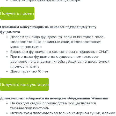
Cмету, которая фиксируется в договоре
Получить проект
Оказываем консультацию по наиболее подходящему типу
фундамента
Делаем три вида фундамента: свайно-винтовое поле,
железобетонные забивные сваи, железобетонная
монолитная плита
Возводим фундамент в соответствии с правилами СНиП
При монтаже фундамента осуществляем тестовое
давление на фундамент, чтобы убедиться в достаточной
плотности грунта
Даем гарантию 10 лет
Получить консультацию
Домокомплект собирается на немецком оборудовании Weinmann
На каждой стадии производства осуществляется
технический контроль
Используем пиломатериал только камерной сушки, а также