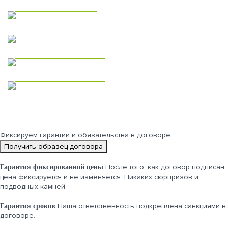
Модульные дома
Дома из газобетона
Одноэтажные дома
Двухэтажные дома
Фиксируем
гарантии и обязательства
в договоре
Получить образец договора
После того, как договор подписан,
Гарантия фиксированной цены
цена фиксируется и не изменяется. Никаких сюрпризов и
подводных камней.
Наша ответственность подкреплена санкциями в
Гарантия сроков
договоре.