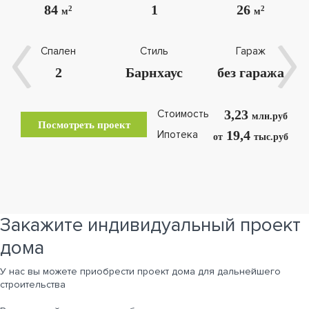
84
1
26
2
2
м
м
Спален
Стиль
Гараж
2
Барнхаус
без гаража
3,23
Стоимость
млн.руб
Посмотреть проект
19,4
Ипотека
от
тыс.руб
Закажите индивидуальный проект
дома
У нас вы можете приобрести проект дома для дальнейшего
строительства