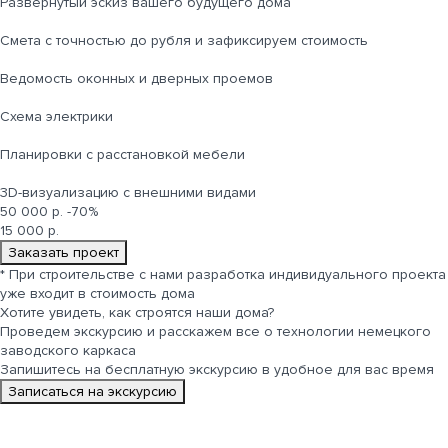
Развернутый эскиз вашего будущего дома
Cмета с точностью до рубля и зафиксируем стоимость
Ведомость оконных и дверных проемов
Cхема электрики
Планировки с расстановкой мебели
3D-визуализацию с внешними видами
50 000 р.
-70%
15 000 р.
Заказать проект
*
При строительстве с нами разработка индивидуального проекта
уже входит в стоимость дома
Хотите увидеть, как строятся
наши дома
?
Проведем экскурсию и расскажем все о технологии немецкого
заводского каркаса
Запишитесь на бесплатную экскурсию в удобное для вас время
Записаться на экскурсию