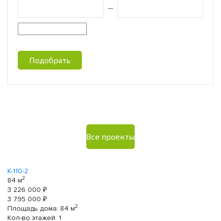
—
Подобрать
Все проекты
К-110-2
2
84 м
3 226 000 ₽
3 795 000 ₽
2
Площадь дома:
84
м
Кол-во этажей:
1