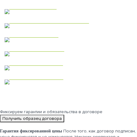
Каркасные дома
Коммерческая недвижимость
Модульные дома
Дома из газобетона
Одноэтажные дома
Двухэтажные дома
Фиксируем
гарантии и обязательства
в договоре
Получить образец договора
После того, как договор подписан,
Гарантия фиксированной цены
цена фиксируется и не изменяется. Никаких сюрпризов и