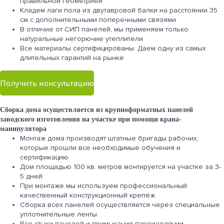
правильной геометрией
Кладем лаги пола из двутавровой балки на расстоянии 35
см с дополнительными поперечными связями
В отличие от СИП панелей, мы применяем только
натуральные негорючие утеплители
Все материалы сертифицированы. Даем одну из самых
длительных гарантий на рынке
Получить консультацию
Сборка дома осуществляется из крупноформатных панелей
заводского изготовления на участке при помощи крана-
манипулятора
Монтаж дома производят штатные бригады рабочих,
которые прошли все необходимые обучения и
сертификацию
Дом площадью 100 кв. метров монтируется на участке за 3-
5 дней
При монтаже мы используем профессиональный
качественный конструкционный крепёж
Сборка всех панелей осуществляется через специальные
уплотнительные ленты
Все стыки панелей и примыкания пароизоляции