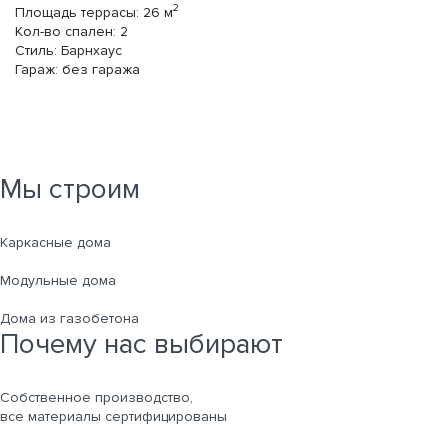
2
Площадь террасы:
26
м
П
Кол-во спален:
2
Ко
Стиль:
Барнхаус
Ст
Гараж:
без гаража
Га
Мы строим
Каркасные дома
Модульные дома
Дома из газобетона
Почему нас выбирают
Собственное производство,
все материалы сертифицированы