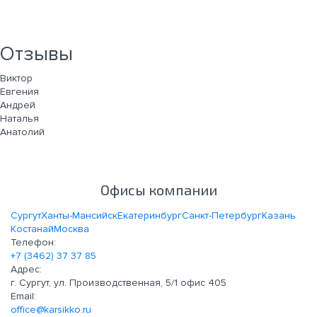
Отзывы
Виктор
Евгения
Андрей
Наталья
Анатолий
Офисы компании
Сургут
Ханты-Мансийск
Екатеринбург
Санкт-Петербург
Казань
Костанай
Москва
Телефон:
+7 (3462) 37 37 85
Адрес:
г. Сургут, ул. Производственная, 5/1 офис 405
Email:
office@karsikko.ru